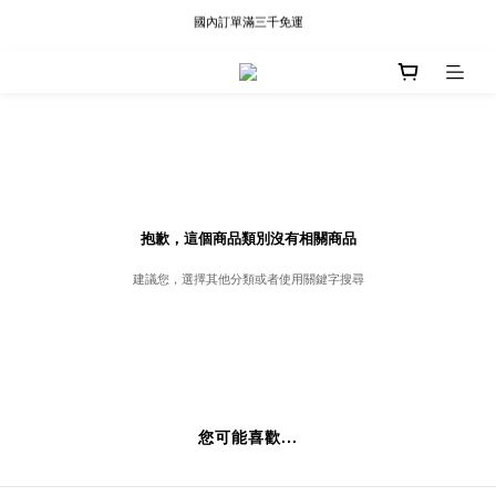
國內訂單滿三千免運
現貨快速出貨∣Ready to Ship
現貨快速出貨∣Ready to Ship
抱歉，這個商品類別沒有相關商品
建議您，選擇其他分類或者使用關鍵字搜尋
您可能喜歡...