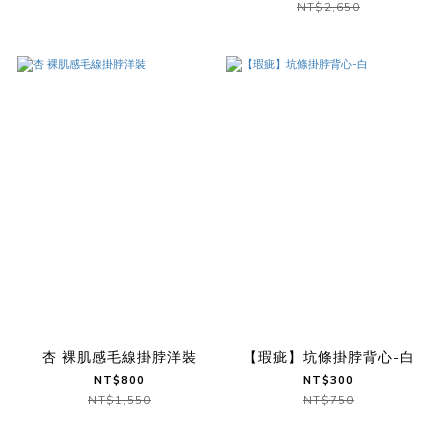
NT$2,650
杏 裸肌感毛線掛脖洋裝
【瑕疵】坑條掛脖背心-白
NT$800
NT$300
NT$1,550
NT$750