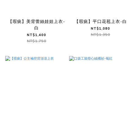
【瑕疵】美背蕾絲娃娃上衣-
【瑕疵】平口花苞上衣-白
白
NT$1,080
NT$1,350
NT$1,400
NT$1,750