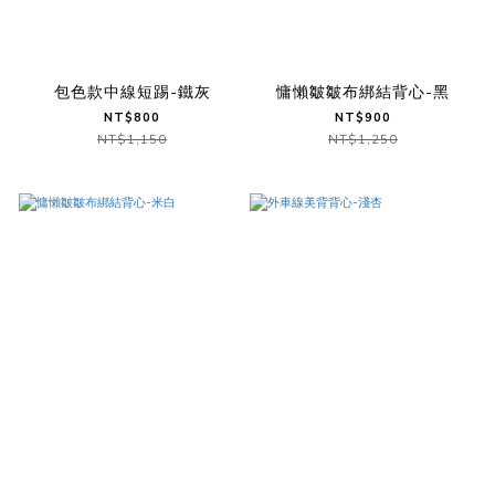
包色款中線短踢-鐵灰
慵懶皺皺布綁結背心-黑
NT$800
NT$900
NT$1,150
NT$1,250