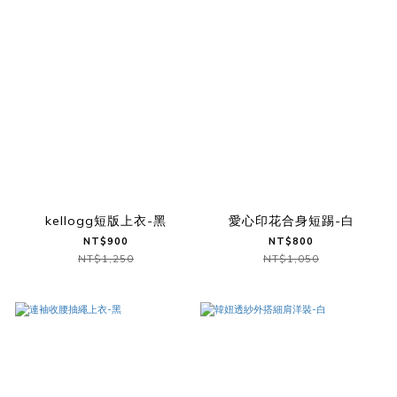
kellogg短版上衣-黑
愛心印花合身短踢-白
NT$900
NT$800
NT$1,250
NT$1,050