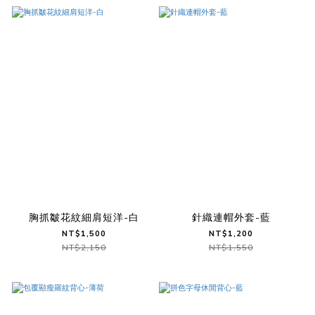
胸抓皺花紋細肩短洋-白
針織連帽外套-藍
NT$1,500
NT$1,200
NT$2,150
NT$1,550