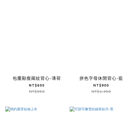
包覆顯瘦羅紋背心-薄荷
拼色字母休閒背心-藍
NT$600
NT$900
NT$950
NT$1,350