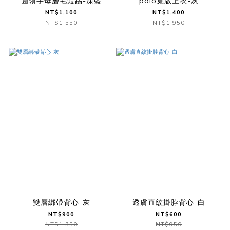
圓領字母磨毛短踢-深藍
polo寬版上衣-灰
NT$1,100
NT$1,400
NT$1,550
NT$1,950
雙層綁帶背心-灰
透膚直紋掛脖背心-白
NT$900
NT$600
NT$1,350
NT$950