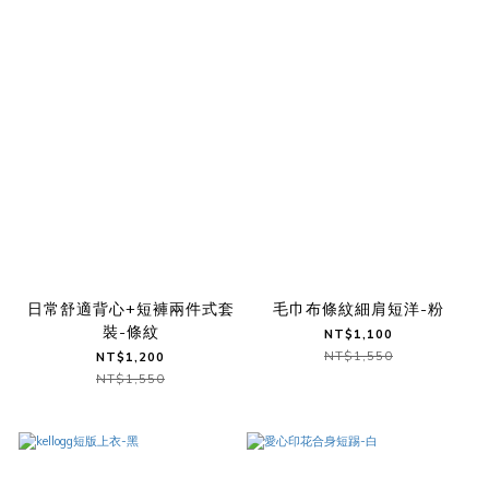
日常舒適背心+短褲兩件式套
毛巾布條紋細肩短洋-粉
裝-條紋
NT$1,100
NT$1,550
NT$1,200
NT$1,550