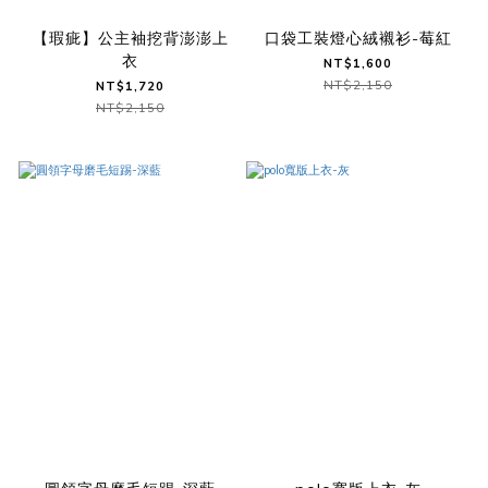
【瑕疵】公主袖挖背澎澎上
口袋工裝燈心絨襯衫-莓紅
衣
NT$1,600
NT$2,150
NT$1,720
NT$2,150