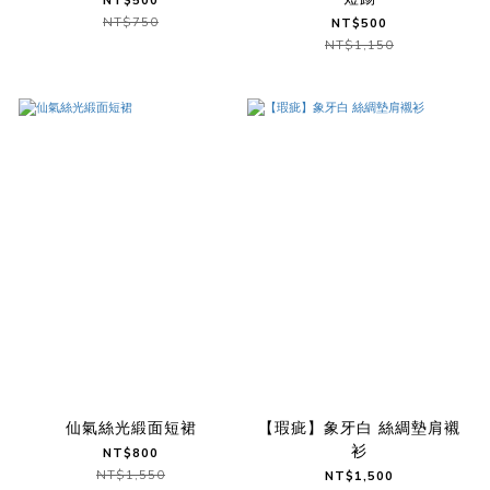
NT$500
NT$750
NT$500
NT$1,150
仙氣絲光緞面短裙
【瑕疵】象牙白 絲綢墊肩襯
衫
NT$800
NT$1,550
NT$1,500