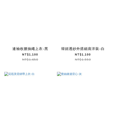
連袖收腰抽繩上衣-黑
韓妞透紗外搭細肩洋裝-白
NT$1,100
NT$1,100
NT$1,650
NT$1,550