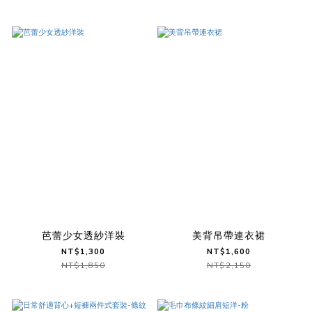
芭蕾少女透紗洋裝
美背吊帶連衣裙
NT$1,300
NT$1,600
NT$1,850
NT$2,150