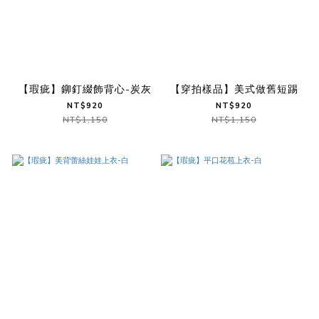
【瑕疵】鉚釘綴飾背心-炭灰
【穿拍樣品】美式做舊短踢
NT$920
NT$920
NT$1,150
NT$1,150