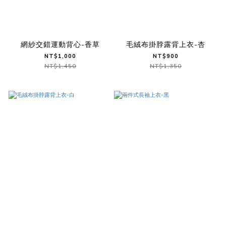
網紗交錯運動背心-香草
毛絨布掛脖露背上衣-杏
NT$1,000
NT$900
NT$1,450
NT$1,350