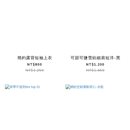
簡約露背短袖上衣
可甜可鹽雪紡細肩短洋-黑
NT$800
NT$1,200
NT$1,250
NT$1,650