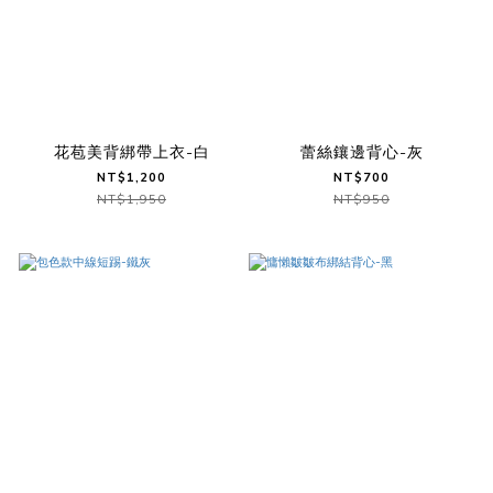
花苞美背綁帶上衣-白
蕾絲鑲邊背心-灰
NT$1,200
NT$700
NT$1,950
NT$950