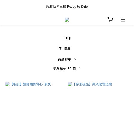
現貨快速出貨∣Ready to Ship
現貨快速出貨∣Ready to Ship
國內訂單滿三千免運
現貨快速出貨∣Ready to Ship
Top
篩選
商品排序
每頁顯示 48 個