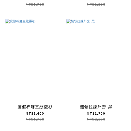
NT$1,750
NT$1,250
度假棉麻直紋襯衫
翻領拉鍊外套-黑
NT$1,400
NT$1,700
NT$1,750
NT$2,150