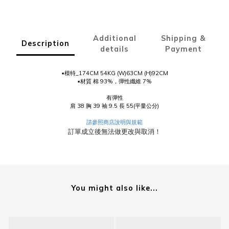
Additional
Shipping &
Description
details
Payment
▪️模特_174CM 54KG (W)63CM (H)92CM
▪️材質 棉 93%，彈性纖維 7%
有彈性
肩 38 胸 39 袖 9.5 長 55(平量公分)
請參照商店說明與規範
訂單成立後無法做更改與取消！
You might also like...