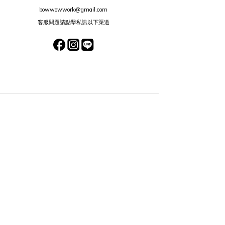
bowwowwork@gmail.com
客服問題請點擊私訊以下渠道