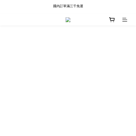
國內訂單滿三千免運
現貨快速出貨∣Ready to Ship
現貨快速出貨∣Ready to Ship