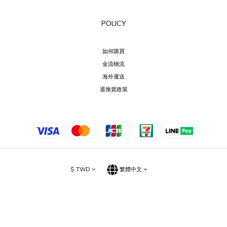
POLICY
如何購買
金流物流
海外運送
退換貨政策
$
TWD
繁體中文