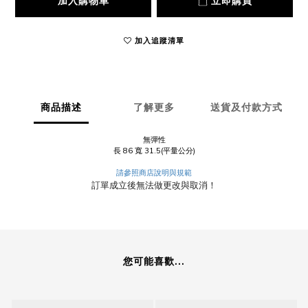
加入購物車
立即購買
加入追蹤清單
商品描述
了解更多
送貨及付款方式
無彈性
長 86 寬 31.5(平量公分)
請參照商店說明與規範
訂單成立後無法做更改與取消！
您可能喜歡...