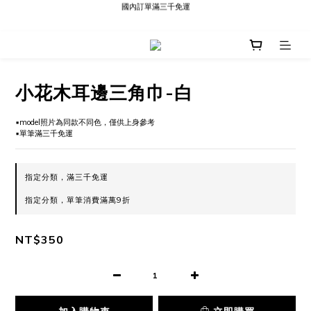
國內訂單滿三千免運
現貨快速出貨∣Ready to Ship
現貨快速出貨∣Ready to Ship
小花木耳邊三角巾-白
▪️model照片為同款不同色，僅供上身參考
▪️單筆滿三千免運
指定分類，滿三千免運
指定分類，單筆消費滿萬9折
NT$350