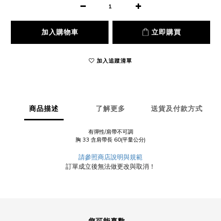
加入購物車
立即購買
加入追蹤清單
商品描述
了解更多
送貨及付款方式
有彈性/肩帶不可調
胸 33 含肩帶長 60(平量公分)
請參照商店說明與規範
訂單成立後無法做更改與取消！
您可能喜歡...