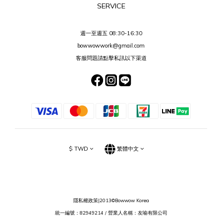
SERVICE
週一至週五 08:30-16:30
bowwowwork@gmail.com
客服問題請點擊私訊以下渠道
$
TWD
繁體中文
隱私權政策
|2013©Bowwow Korea
統一編號：82949214 / 營業人名稱：友喻有限公司