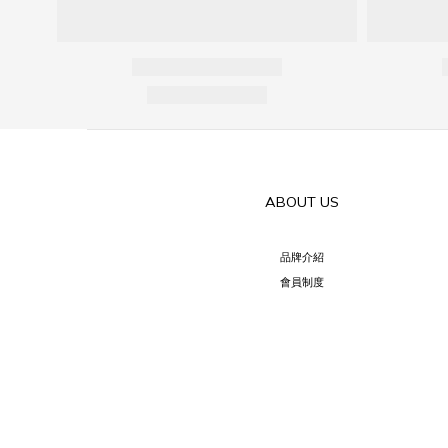
ABOUT US
品牌介紹
會員制度