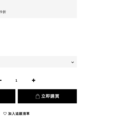
9折
立即購買
加入追蹤清單