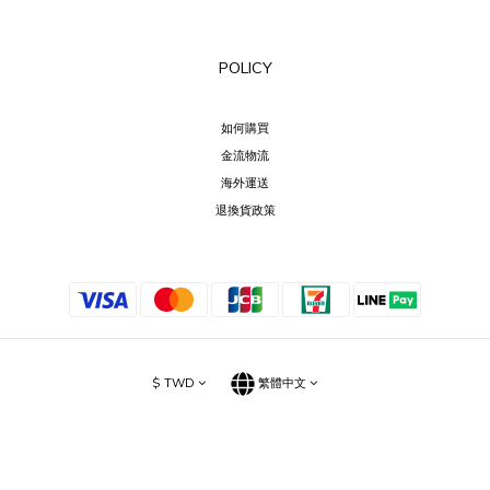
POLICY
如何購買
金流物流
海外運送
退換貨政策
$
TWD
繁體中文