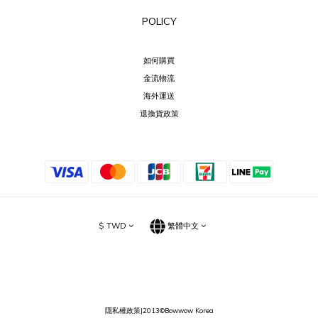
POLICY
如何購買
金流物流
海外運送
退換貨政策
$
TWD
繁體中文
隱私權政策
|2013©Bowwow Korea