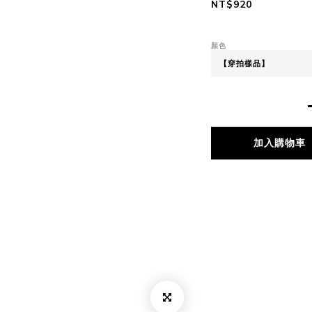
NT$920
顏色
加入購物車