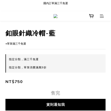
國內訂單滿三千免運
現貨快速出貨∣Ready to Ship
現貨快速出貨∣Ready to Ship
釦眼針織冷帽-藍
▪️單筆滿三千免運
指定分類，滿三千免運
指定分類，單筆消費滿萬9折
NT$750
售完
貨到通知我