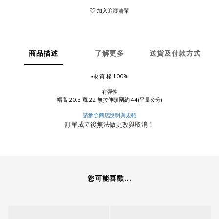
加入追蹤清單
商品描述
了解更多
送貨及付款方式
▪️材質 棉 100%
有彈性
帽高 20.5 寬 22 無拉伸頭圍約 44(平量公分)
請參照商店說明與規範
訂單成立後無法做更改與取消！
您可能喜歡...