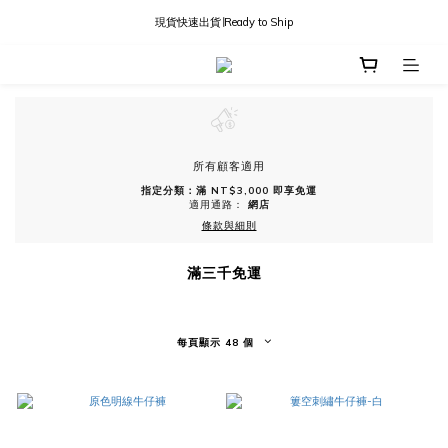
現貨快速出貨∣Ready to Ship
現貨快速出貨∣Ready to Ship
國內訂單滿三千免運
現貨快速出貨∣Ready to Ship
所有顧客適用
指定分類：滿 NT$3,000 即享免運
適用通路：
網店
條款與細則
滿三千免運
每頁顯示 48 個