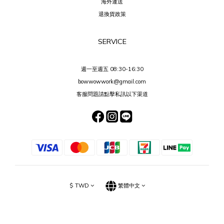
海外運送
退換貨政策
SERVICE
週一至週五 08:30-16:30
bowwowwork@gmail.com
客服問題請點擊私訊以下渠道
$
TWD
繁體中文
已選
件
0