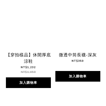
【穿拍樣品】休閒厚底
微透中筒長襪-深灰
涼鞋
NT$350
NT$1,232
NT$1,450
加入購物車
加入購物車