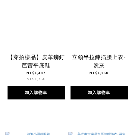
【穿拍樣品】皮革鉚釘
立領半拉鍊掐腰上衣-
芭蕾平底鞋
炭灰
NT$1,487
NT$1,150
NT$1,750
加入購物車
加入購物車