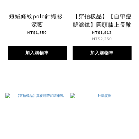
短絨條紋polo針織衫-
【穿拍樣品】【自帶瘦
深藍
腿濾鏡】圓頭膝上長靴
NT$1,850
NT$1,912
NT$2,250
加入購物車
加入購物車