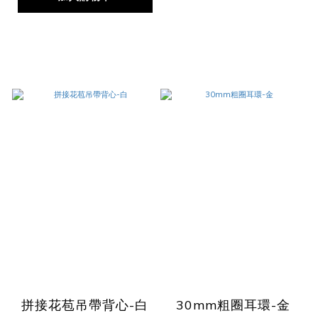
拼接花苞吊帶背心-白
30mm粗圈耳環-金