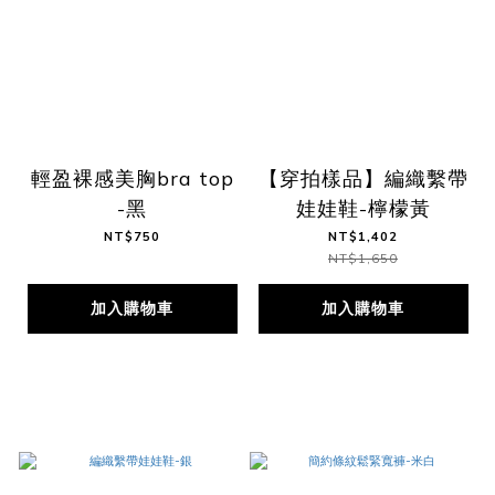
輕盈裸感美胸bra top
【穿拍樣品】編織繫帶
-黑
娃娃鞋-檸檬黃
NT$750
NT$1,402
NT$1,650
加入購物車
加入購物車