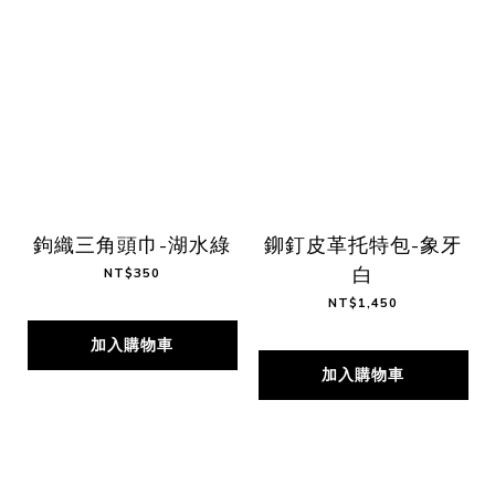
鉤織三角頭巾-湖水綠
鉚釘皮革托特包-象牙
白
NT$350
NT$1,450
加入購物車
加入購物車