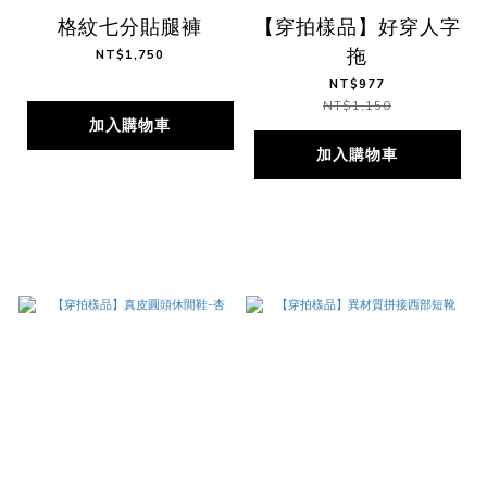
格紋七分貼腿褲
【穿拍樣品】好穿人字
拖
NT$1,750
NT$977
NT$1,150
加入購物車
加入購物車