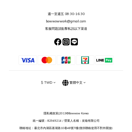
週一至週五 08:30-16:30
bowwowwork@gmail.com
客服問題請點擊私訊以下渠道
$
TWD
繁體中文
隱私權政策
|2013©Bowwow Korea
統一編號：82949214 / 營業人名稱：友喻有限公司
聯絡地址：臺北市內湖區基湖路10巷48號7樓(僅供聯絡使用不對外開放)