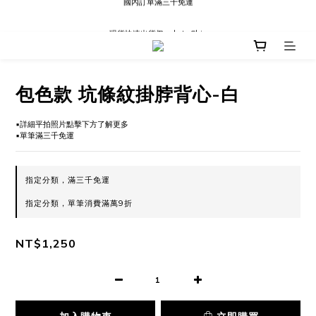
現貨快速出貨∣Ready to Ship
現貨快速出貨∣Ready to Ship
包色款 坑條紋掛脖背心-白
▪️詳細平拍照片點擊下方了解更多
▪️單筆滿三千免運
指定分類，滿三千免運
指定分類，單筆消費滿萬9折
NT$1,250