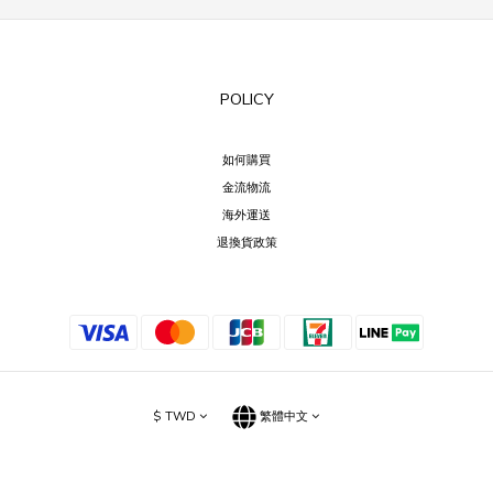
POLICY
如何購買
金流物流
海外運送
退換貨政策
$
TWD
繁體中文