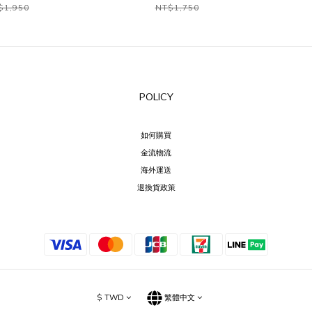
$1,950
NT$1,750
POLICY
如何購買
金流物流
海外運送
退換貨政策
$
TWD
繁體中文