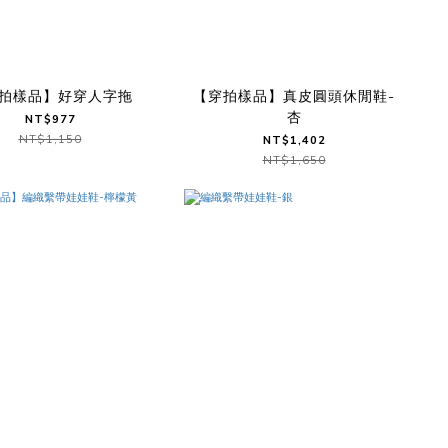
拍樣品】好穿人字拖
【穿拍樣品】真皮圓頭休閒鞋-
杏
NT$977
NT$1,150
NT$1,402
NT$1,650