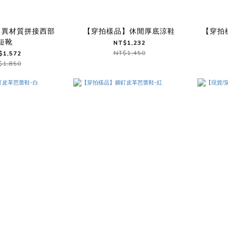
】異材質拼接西部
【穿拍樣品】休閒厚底涼鞋
【穿拍
短靴
NT$1,232
NT$1,450
$1,572
$1,850