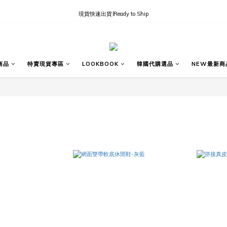
現貨快速出貨∣Ready to Ship
現貨快速出貨∣Ready to Ship
國內訂單滿三千免運
現貨快速出貨∣Ready to Ship
商品
特賣現貨專區
LOOKBOOK
韓國代購選品
NEW最新商