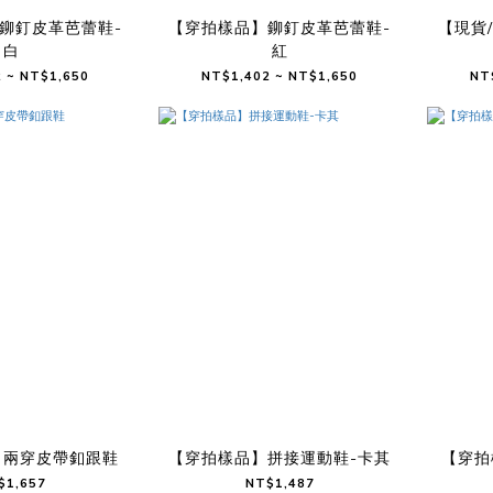
鉚釘皮革芭蕾鞋-
【穿拍樣品】鉚釘皮革芭蕾鞋-
【現貨
白
紅
 ~ NT$1,650
NT$1,402 ~ NT$1,650
NT
】兩穿皮帶釦跟鞋
【穿拍樣品】拼接運動鞋-卡其
【穿拍
$1,657
NT$1,487