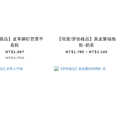
樣品】皮革鉚釘芭蕾平
【現貨/穿拍樣品】真皮樂福拖
底鞋
鞋-奶茶
NT$1,487
NT$1,785 ~ NT$2,100
NT$1,750