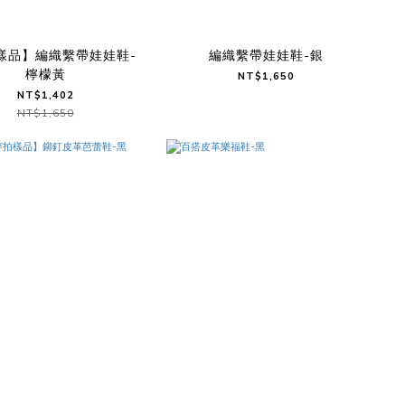
樣品】編織繫帶娃娃鞋-
編織繫帶娃娃鞋-銀
檸檬黃
NT$1,650
NT$1,402
NT$1,650