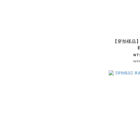
【穿拍樣品
NT
NT