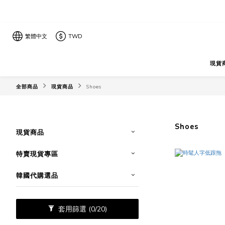
繁體中文
TWD
現貨
全部商品
現貨商品
Shoes
Shoes
現貨商品
特賣現貨專區
韓國代購選品
套用篩選
(0/20)