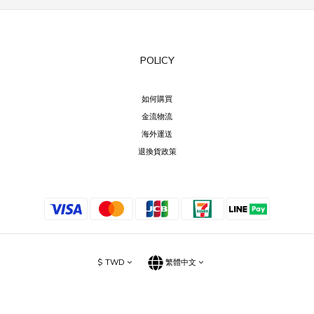
POLICY
如何購買
金流物流
海外運送
退換貨政策
$
TWD
繁體中文