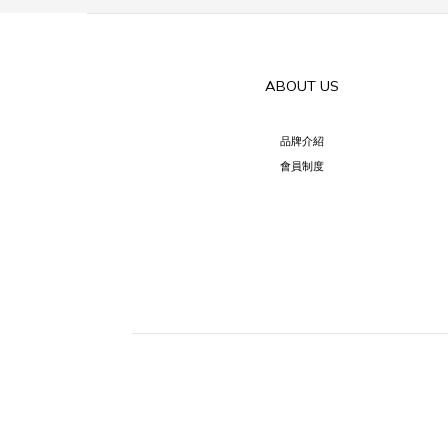
ABOUT US
品牌介紹
會員制度