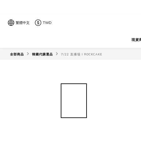
繁體中文
TWD
現貨
全部商品
韓國代購選品
7/22 直播場ＩROCKCAKE