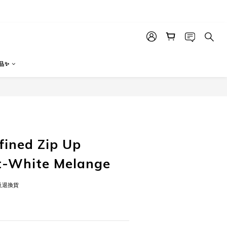
品✨
立即購買
ned Zip Up
t-White Melange
及退換貨