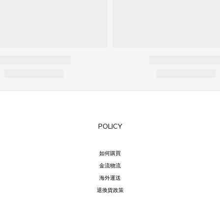
POLICY
如何購買
金流物流
海外運送
退換貨政策