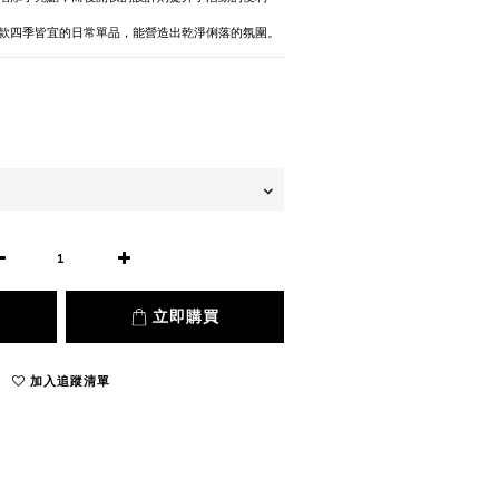
款四季皆宜的日常單品，能營造出乾淨俐落的氛圍。
立即購買
加入追蹤清單