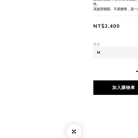
性。
其版型穩固、不易變形，是一
NT$2,400
尺寸
加入購物車