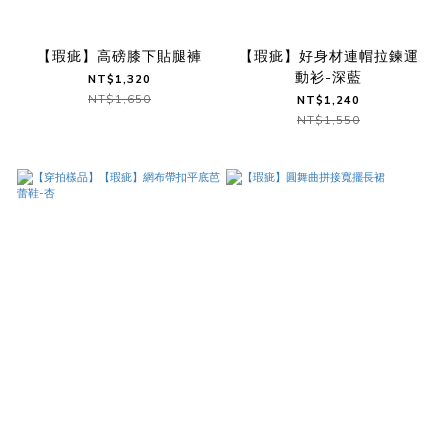
【瑕疵】高磅膝下貼腿褲
【瑕疵】好身材連帽拉鍊運
動衫-深藍
NT$1,320
NT$1,650
NT$1,240
NT$1,550