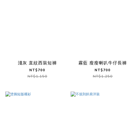
淺灰 直紋西裝短褲
霧藍 瘦瘦喇叭牛仔長褲
NT$700
NT$700
NT$1,150
NT$1,250