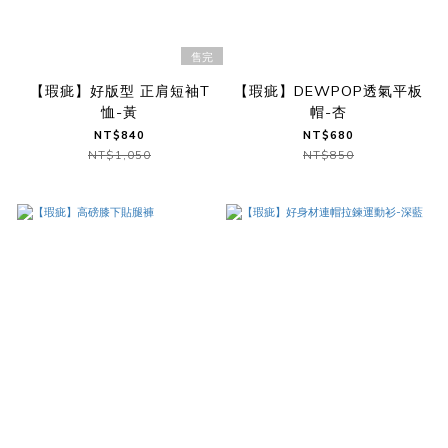
售完
【瑕疵】好版型 正肩短袖T
【瑕疵】DEWPOP透氣平板
恤-黃
帽-杏
NT$840
NT$680
NT$1,050
NT$850