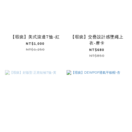
【瑕疵】美式滾邊T恤-紅
【瑕疵】交疊設計感墜繩上
衣-摩卡
NT$1,000
NT$1,250
NT$680
NT$850