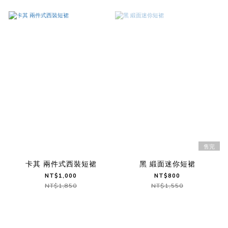
售完
卡其 兩件式西裝短裙
黑 緞面迷你短裙
NT$1,000
NT$800
NT$1,850
NT$1,550