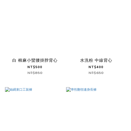
白 棉麻小蠻腰掛脖背心
水洗粉 中線背心
NT$500
NT$400
NT$850
NT$650