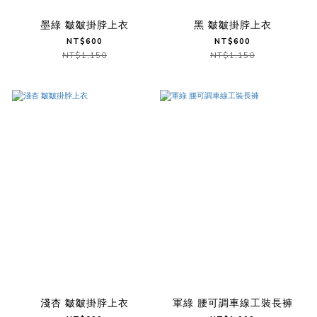
墨綠 皺皺掛脖上衣
黑 皺皺掛脖上衣
NT$600
NT$600
NT$1,150
NT$1,150
淺杏 皺皺掛脖上衣
軍綠 腰可調車線工裝長褲