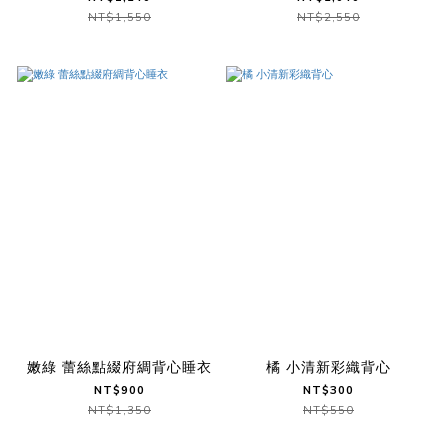
NT$1,550
NT$2,550
嫩綠 蕾絲點綴府綢背心睡衣
橘 小清新彩織背心
NT$900
NT$300
NT$1,350
NT$550