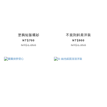
塗鴉短版襯衫
不規則斜肩洋裝
NT$700
NT$900
NT$1,050
NT$1,350