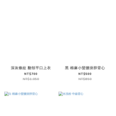
深灰條紋 翻領平口上衣
黑 棉麻小蠻腰掛脖背心
NT$700
NT$500
NT$1,050
NT$850