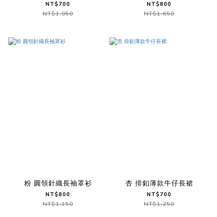
NT$700
NT$800
NT$1,050
NT$1,650
粉 圓領針織長袖罩衫
杏 排釦薄款牛仔長裙
NT$800
NT$700
NT$1,150
NT$1,250