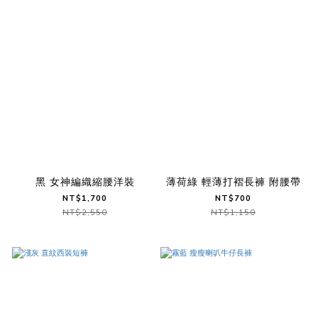
黑 女神編織縮腰洋裝
薄荷綠 輕薄打褶長褲 附腰帶
NT$1,700
NT$700
NT$2,550
NT$1,150