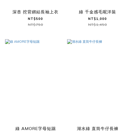
深杏 挖背綁結長袖上衣
綠 千金感毛呢洋裝
NT$500
NT$1,000
NT$750
NT$1,450
綠 AMORE字母短踢
湖水綠 直筒牛仔長褲