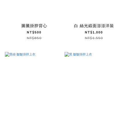
圖騰掛脖背心
白 絲光緞面澎澎洋裝
NT$500
NT$1,000
NT$850
NT$1,550