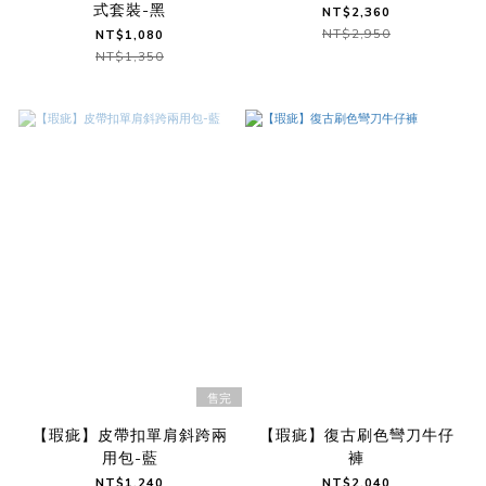
式套裝-黑
NT$2,360
NT$2,950
NT$1,080
NT$1,350
售完
【瑕疵】皮帶扣單肩斜跨兩
【瑕疵】復古刷色彎刀牛仔
用包-藍
褲
NT$1,240
NT$2,040