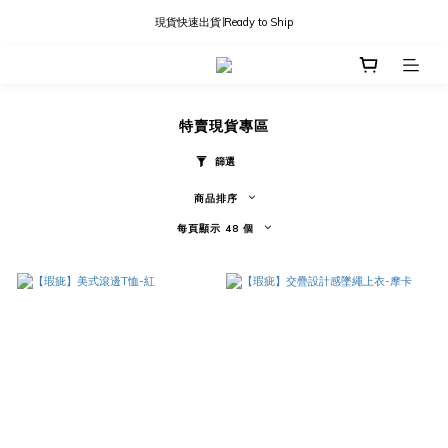
現貨快速出貨∣Ready to Ship
現貨快速出貨∣Ready to Ship
國內訂單滿三千免運
現貨快速出貨∣Ready to Ship
特賣現貨專區
篩選
商品排序
每頁顯示 48 個