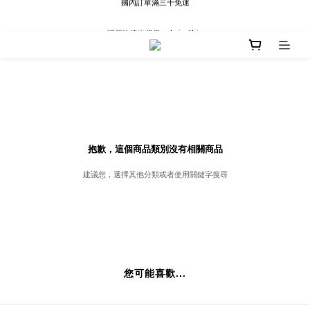
現貨快速出貨∣Ready to Ship
現貨快速出貨∣Ready to Ship
抱歉，這個商品類別沒有相關商品
建議您，選擇其他分類或者使用關鍵字搜尋
您可能喜歡...