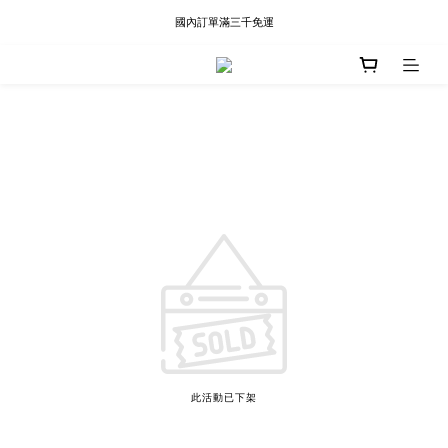
現貨快速出貨∣Ready to Ship
國內訂單滿三千免運
現貨快速出貨∣Ready to Ship
此活動已下架