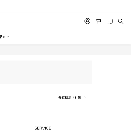
品✨
每頁顯示 48 個
SERVICE