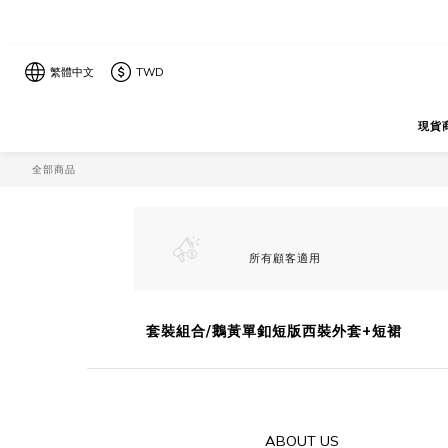
繁體中文
TWD
現貨
全部商品
所有顧客適用
套裝組合/鵝黃單釦短版西裝外套+短裙
ABOUT US