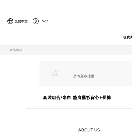
繁體中文
TWD
現貨
全部商品
所有顧客適用
套裝組合/米白 墊肩襯衫背心+長褲
ABOUT US